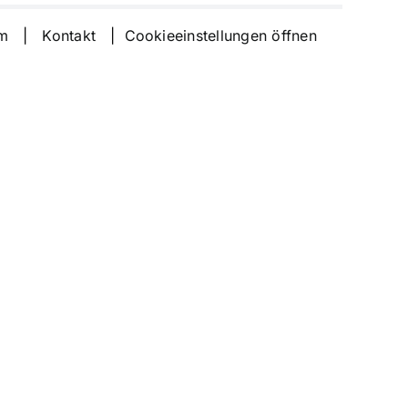
um
|
Kontakt
|
Cookieeinstellungen öffnen