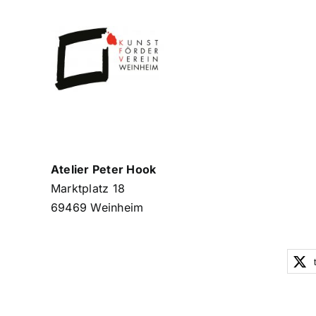
Zum
Inhalt
springen
Atelier Peter Hook
Marktplatz 18
69469 Weinheim