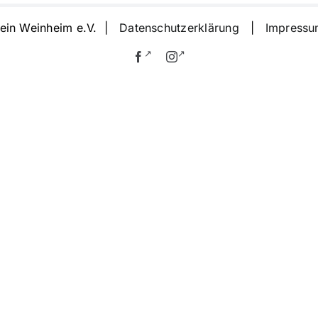
rein Weinheim e.V. |
Datenschutzerklärung
|
Impress