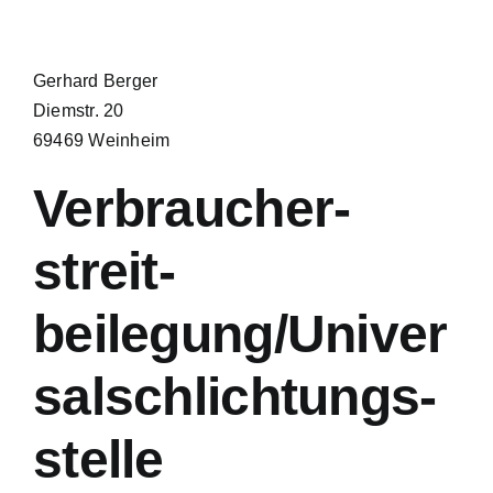
Gerhard Berger
Diemstr. 20
69469 Weinheim
Verbraucher­
streit­
beilegung/Univer
sal­schlichtungs­
stelle