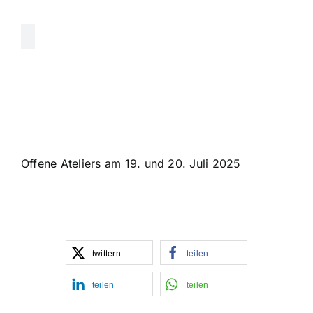
Offene Ateliers am 19. und 20. Juli 2025
twittern
teilen
teilen
teilen