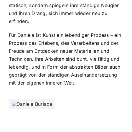
statisch, sondern spiegeln ihre ständige Neugier
und ihren Drang, sich immer wieder neu zu
erfinden.
Für Daniela ist Kunst ein lebendiger Prozess – ein
Prozess des Erlebens, des Verarbeitens und der
Freude am Entdecken neuer Materialien und
Techniken. Ihre Arbeiten sind bunt, vielfältig und
lebendig, und in Form der abstrakten Bilder auch
geprägt von der ständigen Auseinandersetzung
mit der eigenen inneren Welt.