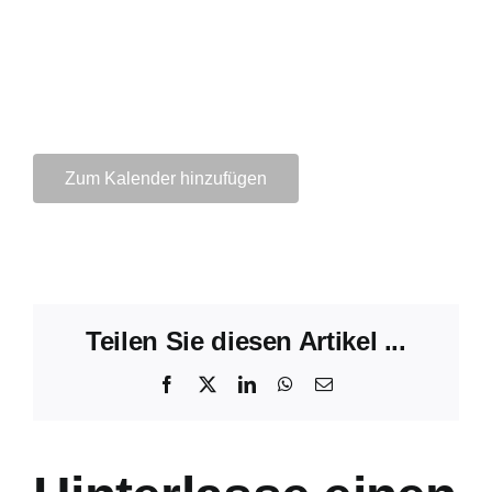
Zum Kalender hinzufügen
Teilen Sie diesen Artikel ...
Facebook
X
LinkedIn
WhatsApp
E-
Mail