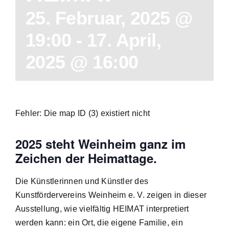
25. Februar, 2025 @
19:00
-
17. April,
2025 @ 16:00
Fehler: Die map ID (3) existiert nicht
2025 steht Weinheim ganz im
Zeichen der Heimattage.
Die Künstlerinnen und Künstler des
Kunstfördervereins Weinheim e. V. zeigen in dieser
Ausstellung, wie vielfältig HEIMAT interpretiert
werden kann: ein Ort, die eigene Familie, ein